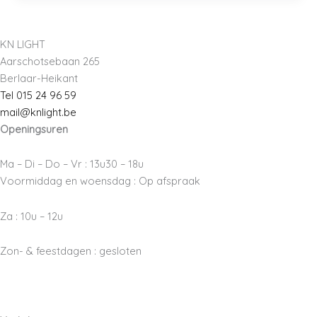
KN LIGHT
Aarschotsebaan 265
Berlaar-Heikant
Tel 015 24 96 59
mail@knlight.be
Openingsuren
Ma – Di – Do – Vr : 13u30 – 18u
Voormiddag en woensdag : Op afspraak
Za : 10u – 12u
Zon- & feestdagen : gesloten